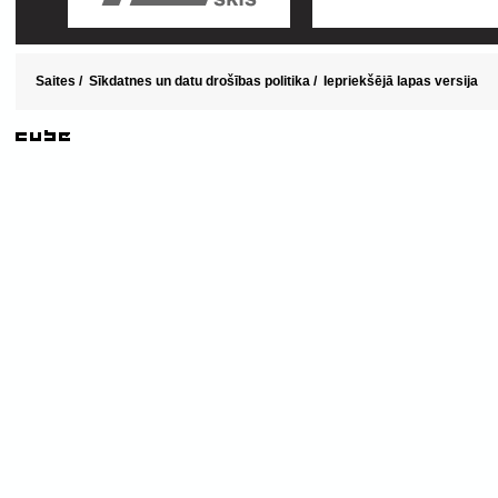
Saites
/
Sīkdatnes un datu drošības politika
/
Iepriekšējā lapas versija