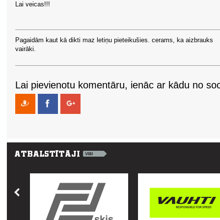
Lai veicas!!!
Pagaidām kaut kā dikti maz letiņu pieteikušies. cerams, ka aizbrauks
vairāki.
Lai pievienotu komentāru, ienāc ar kādu no soci