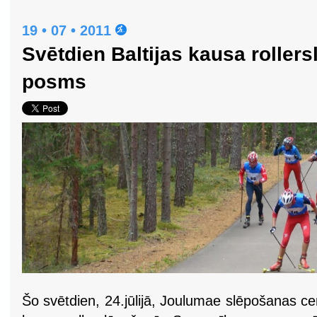
19 • 07 • 2011
Svētdien Baltijas kausa roller
posms
Šo svētdien, 24.jūlijā, Joulumae slēpošanas cen