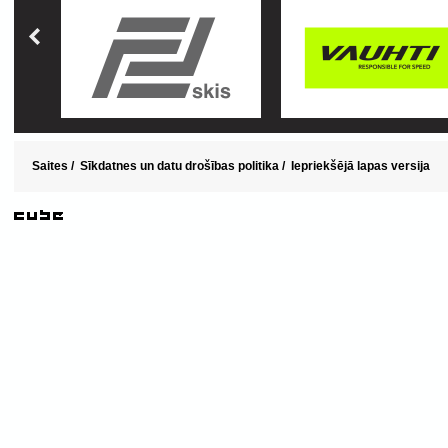
Saites
/
Sīkdatnes un datu drošības politika
/
Iepriekšējā lapas versija