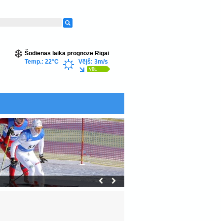
Šodienas laika prognoze Rīgai
Temp.: 22°C
Vējš: 3m/s