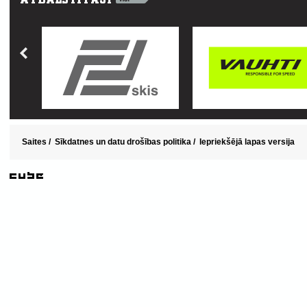
Saites
/
Sīkdatnes un datu drošības politika
/
Iepriekšējā lapas versija