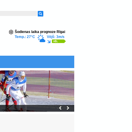
Šodienas laika prognoze Rīgai
Temp.: 27°C
Vējš: 3m/s