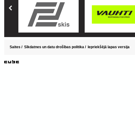
Saites
/
Sīkdatnes un datu drošības politika
/
Iepriekšējā lapas versija