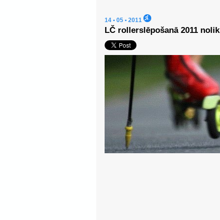
14 • 05 • 2011
LČ rollerslēpošanā 2011 noli