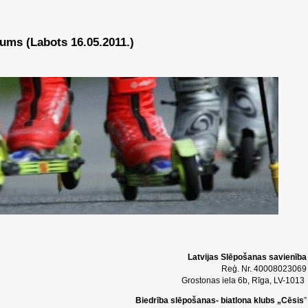
kums (Labots 16.05.2011.)
Latvijas Slēpošanas savienība
Reģ. Nr. 40008023069
Grostonas iela 6b, Rīga, LV-1013
Biedrība slēpošanas- biatlona klubs „Cēsis
”