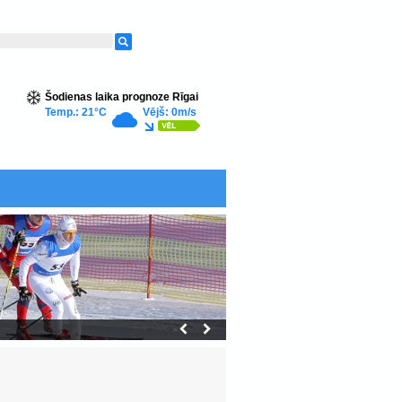
Šodienas laika prognoze Rīgai
Temp.: 21°C
Vējš: 0m/s