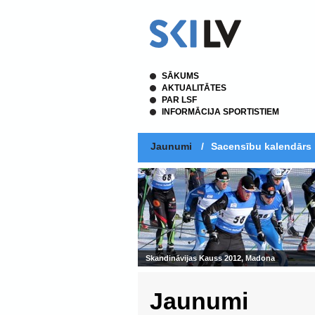
SĀKUMS
AKTUALITĀTES
PAR LSF
INFORMĀCIJA SPORTISTIEM
Jaunumi
/
Sacensību kalendārs
Jaunumi