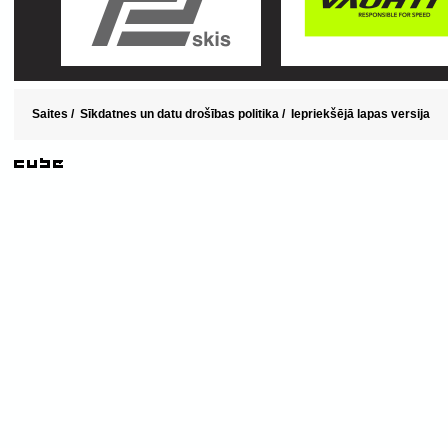
Saites
/
Sīkdatnes un datu drošības politika
/
Iepriekšējā lapas versija