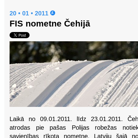
20 • 01 • 2011
FIS nometne Čehijā
Laikā no 09.01.2011. līdz 23.01.2011. Čeh
atrodas pie pašas Polijas robežas notiek
savienības rīkota nometne. Latviju šajā n