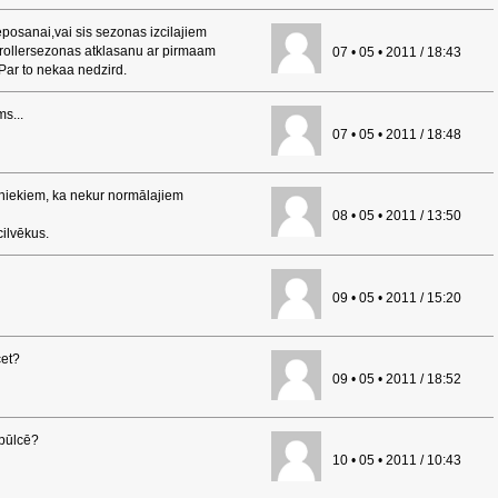
osanai,vai sis sezonas izcilajiem
rollersezonas atklasanu ar pirmaam
07 • 05 • 2011 / 18:43
ar to nekaa nedzird.
s...
07 • 05 • 2011 / 18:48
cniekiem, ka nekur normālajiem
08 • 05 • 2011 / 13:50
cilvēkus.
09 • 05 • 2011 / 15:20
cet?
09 • 05 • 2011 / 18:52
apūlcē?
10 • 05 • 2011 / 10:43