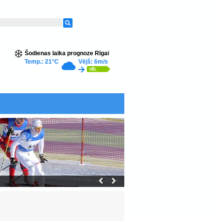
Šodienas laika prognoze Rīgai
Temp.: 21°C
Vējš: 6m/s