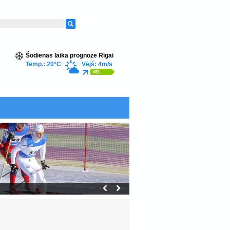
Šodienas laika prognoze Rīgai
Temp.: 20°C
Vējš: 4m/s