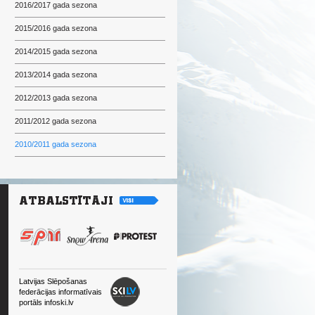
2016/2017 gada sezona
2015/2016 gada sezona
2014/2015 gada sezona
2013/2014 gada sezona
2012/2013 gada sezona
2011/2012 gada sezona
2010/2011 gada sezona
Latvijas Slēpošanas
federācijas informatīvais
portāls infoski.lv