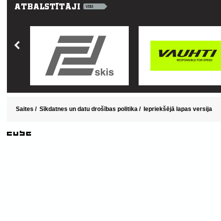
Saites
/
Sīkdatnes un datu drošības politika
/
Iepriekšējā lapas versija