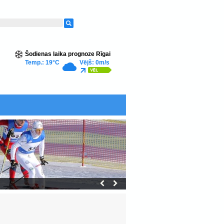
Šodienas laika prognoze Rīgai
Temp.: 19°C
Vējš: 0m/s