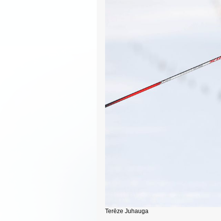
Terēze Juhauga