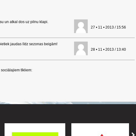
u un atkal dos uz pilnu klapi.
27 • 11 • 2013 / 15:56
pietiek jaudas līdz sezonas beigām!
28 • 11 • 2013 / 13:40
sociālajiem tīkliem: