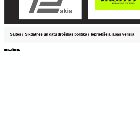
Saites
/
Sīkdatnes un datu drošības politika
/
Iepriekšējā lapas versija