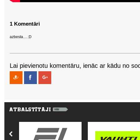
1 Komentāri
azbesta.... :D
Lai pievienotu komentāru, ienāc ar kādu no soci