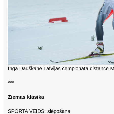
Inga Dauškāne Latvijas čempionāta distancē 
***
Ziemas klasika
SPORTA VEIDS: slēpošana