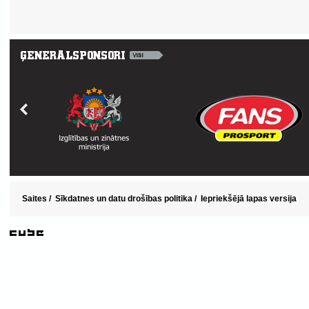
Saites
/
Sīkdatnes un datu drošības politika
/
Iepriekšējā lapas versija