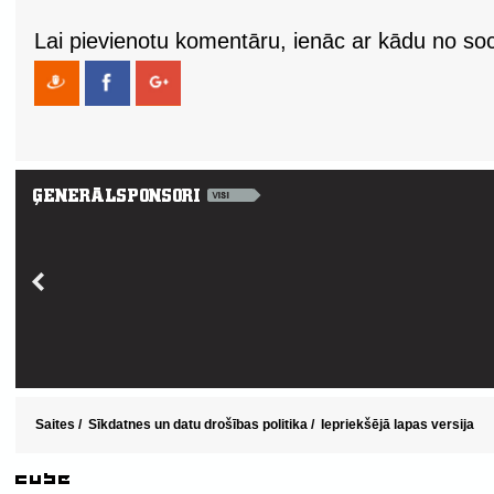
Lai pievienotu komentāru, ienāc ar kādu no soci
Saites
/
Sīkdatnes un datu drošības politika
/
Iepriekšējā lapas versija