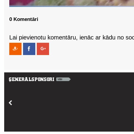
0 Komentāri
Lai pievienotu komentāru, ienāc ar kādu no soci