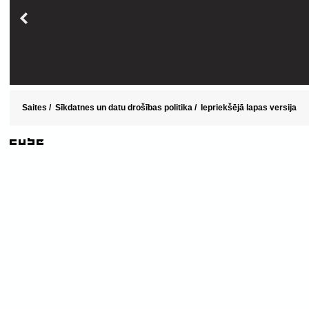
Saites
/
Sīkdatnes un datu drošības politika
/
Iepriekšējā lapas versija