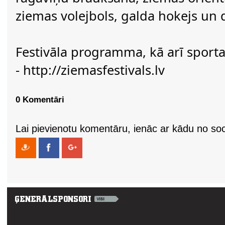
ziemas volejbols, galda hokejs un d
Festivāla programma, kā arī sport
- http://ziemasfestivals.lv
0 Komentāri
Lai pievienotu komentāru, ienāc ar kādu no soci