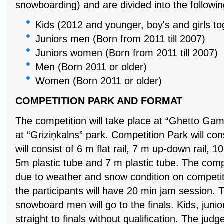
snowboarding) and are divided into the followi
Kids (2012 and younger, boy's and girls to
Juniors men (Born from 2011 till 2007)
Juniors women (Born from 2011 till 2007)
Men (Born 2011 or older)
Women (Born 2011 or older)
COMPETITION PARK AND FORMAT
The competition will take place at “Ghetto Gam
at “Griziņkalns” park. Competition Park will cons
will consist of 6 m flat rail, 7 m up-down rail, 1
5m plastic tube and 7 m plastic tube. The com
due to weather and snow condition on competitio
the participants will have 20 min jam session.
snowboard men will go to the finals. Kids, junio
straight to finals without qualification. The jud