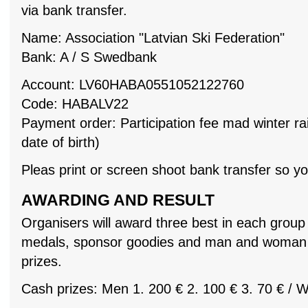
via bank transfer.
Name: Association "Latvian Ski Federation"
Bank: A / S Swedbank
Account: LV60HABA0551052122760
Code: HABALV22
Payment order: Participation fee mad winter r
date of birth)
Pleas print or screen shoot bank transfer so you
AWARDING AND RESULT
Organisers will award three best in each group
medals, sponsor goodies and man and woman g
prizes.
Cash prizes: Men 1. 200 €‎ 2. 100 €‎ 3. 70 €‎ / W