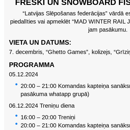
FRESKI UN SNOWBOARD FI
“Latvijas Slēpošanas federācijas” vārdā es
piedalīties vai apmeklēt “MAD WINTER RAIL JA
jam pasākumu.
VIETA UN DATUMS:
7. decembris, “Ghetto Games”, kolizejs, “Grīzi
PROGRAMMA
05.12.2024
20:00 – 21:00 Komandas kapteiņa sanāksme
pasākuma whatapp grupā)
06.12.2024 Treniņu diena
16:00 – 20:00 Treniņi
20:00 – 21:00 Komandas kapteiņa sanāksme