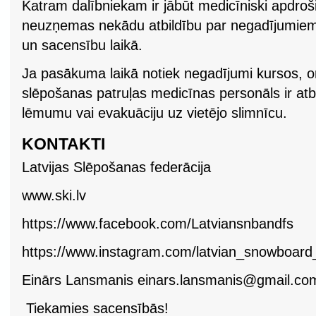
Katram dalībniekam ir jābūt medicīniski apdro
neuzņemas nekādu atbildību par negadījumiem,
un sacensību laikā.
Ja pasākuma laikā notiek negadījumi kursos, o
slēpošanas patruļas medicīnas personāls ir atb
lēmumu vai evakuāciju uz vietējo slimnīcu.
KONTAKTI
Latvijas Slēpošanas federācija
www.ski.lv
https://www.facebook.com/Latviansnbandfs
https://www.instagram.com/latvian_snowboard_
Einārs Lansmanis
einars.lansmanis@gmail.co
Tiekamies sacensībās!