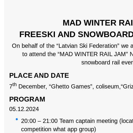
MAD WINTER RAI
FREESKI AND SNOWBOARD 
On behalf of the “Latvian Ski Federation” we a
to attend the “MAD WINTER RAIL JAM” N
snowboard rail eve
PLACE AND DATE
th
7
December, “Ghetto Games”, coliseum,“Grizi
PROGRAM
05.12.2024
20:00 – 21:00 Team captain meeting (loca
competition what app group)