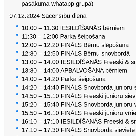
pasākuma whatapp grupā)
07.12.2024 Sacensību diena
10:00 – 11:30 IESILDĪŠANĀS bērniem
11:30 – 12:00 Parka šeipošana
12:00 – 12:20 FINĀLS Bērnu slēpošana
12:30 – 12:50 FINĀLS Bērnu snovbordā
13:00 – 14:00 IESILDĪŠANĀS Freeski & sn
13:30 – 14:00 APBALVOŠANA bērniem
14:00 – 14:20 Parka šeipošana
14:20 – 14:40 FINĀLS Snovborda junioru s
14:50 – 15:10 FINĀLS Freeski junioru siev
15:20 – 15:40 FINĀLS Snovborda junioru vī
15:50 – 16:10 FINĀLS Freeski junioru vīrie
16:10 – 17:10 IESILDĪŠANĀS Freeski & s
17:10 – 17:30 FINĀLS Snovborda sieviete