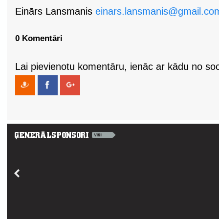
Einārs Lansmanis
einars.lansmanis@gmail.co
0 Komentāri
Lai pievienotu komentāru, ienāc ar kādu no soci