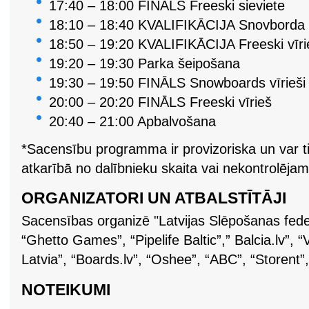
17:40 – 18:00 FINĀLS Freeski sieviete
18:10 – 18:40 KVALIFIKĀCIJA Snovborda v
18:50 – 19:20 KVALIFIKĀCIJA Freeski vīri
19:20 – 19:30 Parka šeipošana
19:30 – 19:50 FINĀLS Snowboards vīrieši
20:00 – 20:20 FINĀLS Freeski vīrieš
20:40 – 21:00 Apbalvošana
*Sacensību programma ir provizoriska un var ti
atkarībā no dalībnieku skaita vai nekontrolējam
ORGANIZATORI UN ATBALSTĪTĀJI
Sacensības organizē "Latvijas Slēpošanas fede
“Ghetto Games”, “Pipelife Baltic”,” Balcia.lv”, “
Latvia”, “Boards.lv”, “Oshee”, “ABC”, “Storent”
NOTEIKUMI