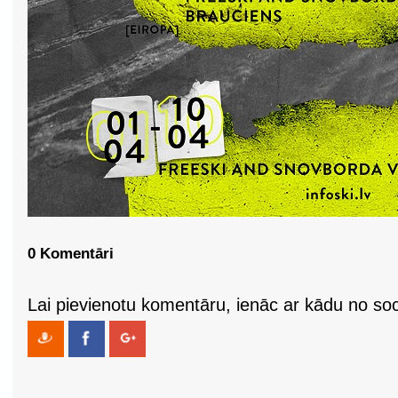
0 Komentāri
Lai pievienotu komentāru, ienāc ar kādu no soci