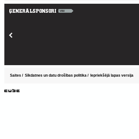
Saites
/
Sīkdatnes un datu drošības politika
/
Iepriekšējā lapas versija