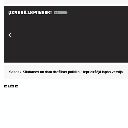
Saites
/
Sīkdatnes un datu drošības politika
/
Iepriekšējā lapas versija