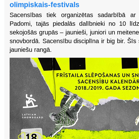
olimpiskais-festivals
Sacensības tiek organizētas sadarbībā ar 
Padomi, tajās piedalās dalībnieki no 10 līd
sekojošās grupās – jaunieši, juniori un meitene
snovbordā. Sacensību disciplīna ir big bir. Šīs
jauniešu rangā.