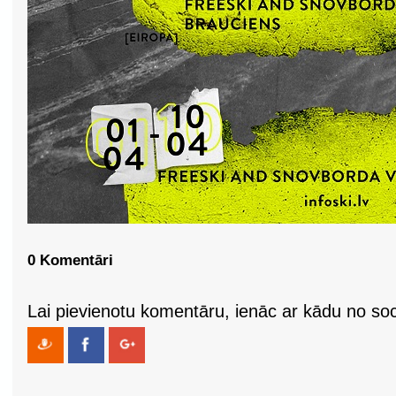
0 Komentāri
Lai pievienotu komentāru, ienāc ar kādu no soci