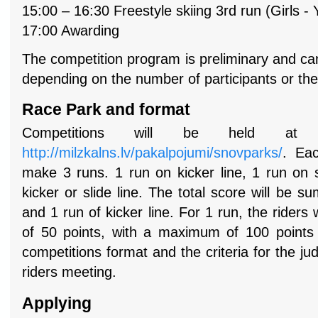
15:00 – 16:30 Freestyle skiing 3rd run (Girls - 
17:00 Awarding
The competition program is preliminary and ca
depending on the number of participants or th
Race Park and format
Competitions will be held at 
http://milzkalns.lv/pakalpojumi/snovparks/
. Eac
make 3 runs. 1 run on kicker line, 1 run on s
kicker or slide line. The total score will be s
and 1 run of kicker line. For 1 run, the riders
of 50 points, with a maximum of 100 points f
competitions format and the criteria for the ju
riders meeting.
Applying