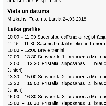
atbalstīt jaunos sportistus.
Vieta un datums
Milzkalns, Tukums, Latvia 24.03.2018
Laika grafiks
10:00 – 11:00 Sacensību dalībnieku reģistrācij
11:15 – 11:30 Sacensību dalībnieku un treneru
10:00 – 12:00 Brīvie treniņi
12:00 – 13:30 Snovborda 1. brauciens (Meitenes
12:00 – 13:30 Frīstaila slēpošanas 1. brau
Juniori)
13:30 – 15:00 Snovborda 2. brauciens (Meitenes
13:30 – 15:00 Frīstaila slēpošanas 2. brau
Juniori)
15:00 – 16:30 Snovborda 3. brauciens (Meitenes
15:00 – 16:30 Frīstaila slēpošanas 3. brau