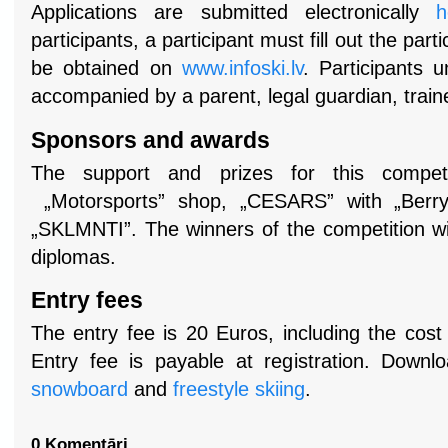
Applications are submitted electronically
h
participants, a participant must fill out the part
be obtained on
www.infoski.lv
. Participants
accompanied by a parent, legal guardian, traine
Sponsors and awards
The support and prizes for this competi
„Motorsports” shop, „CESARS” with „Berry 
„SKLMNTI”. The winners of the competition wi
diplomas.
Entry fees
The entry fee is 20 Euros, including the cost o
Entry fee is payable at registration. Downlo
snowboard
and
freestyle skiing
.
0 Komentāri