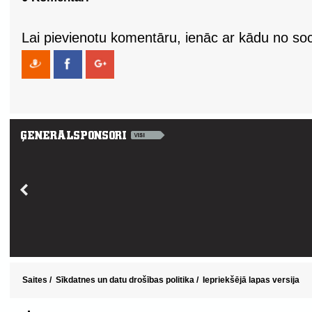
Lai pievienotu komentāru, ienāc ar kādu no soci
Saites
/
Sīkdatnes un datu drošības politika
/
Iepriekšējā lapas versija