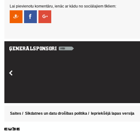
Lai pievienotu komentāru, ienāc ar kādu no sociālajiem tīkliem:
Saites
/
Sīkdatnes un datu drošības politika
/
Iepriekšējā lapas versija