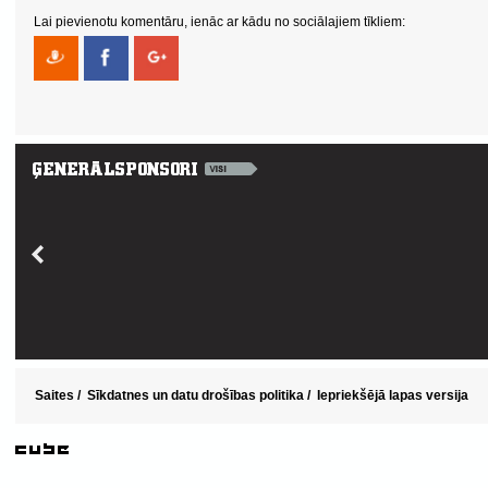
Lai pievienotu komentāru, ienāc ar kādu no sociālajiem tīkliem:
Saites
/
Sīkdatnes un datu drošības politika
/
Iepriekšējā lapas versija