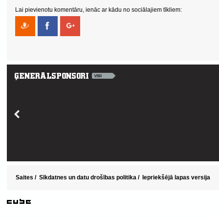
Lai pievienotu komentāru, ienāc ar kādu no sociālajiem tīkliem:
Saites
/
Sīkdatnes un datu drošības politika
/
Iepriekšējā lapas versija