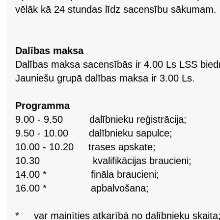
vēlāk kā 24 stundas līdz sacensību sākumam.
Dalības maksa
Dalības maksa sacensībās ir 4.00 Ls LSS biedr
Jauniešu grupā dalības maksa ir 3.00 Ls.
Programma
9.00 - 9.50 dalībnieku reģistrācija;
9.50 - 10.00 dalībnieku sapulce;
10.00 - 10.20 trases apskate;
10.30 kvalifikācijas braucieni;
14.00 * fināla braucieni;
16.00 * apbalvošana;
* var mainīties atkarībā no dalībnieku skaita