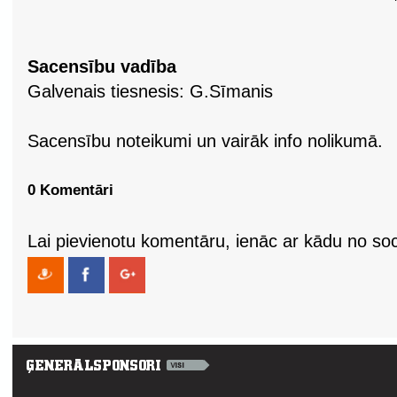
Sacensību vadība
Galvenais tiesnesis: G.Sīmanis
Sacensību noteikumi un vairāk info nolikumā.
0 Komentāri
Lai pievienotu komentāru, ienāc ar kādu no soci