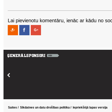
Lai pievienotu komentāru, ienāc ar kādu no soci
Saites
/
Sīkdatnes un datu drošības politika
/
Iepriekšējā lapas versija