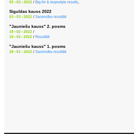
05 • 03 • 2022
/
Big Air & slopestyle results
,
Siguldas kauss 2022
03 • 03 • 2022
/
Sacensību rezultāti
"Jauniešu kauss" 2. posms
19 • 02 • 2022
/
19 • 02 • 2022
/
Rezultāti
"Jauniešu kauss" 1. posms
29 • 01 • 2022
/
Sacensību rezultāti