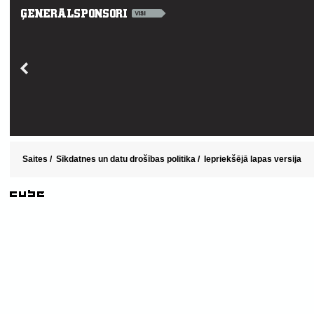
Saites
/
Sīkdatnes un datu drošības politika
/
Iepriekšējā lapas versija