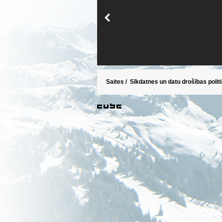
Saites
/
Sīkdatnes un datu drošības polit