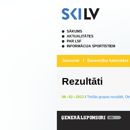
SĀKUMS
AKTUALITĀTES
PAR LSF
INFORMĀCIJA SPORTISTIEM
Jaunumi
/
Sacensību kalendārs
Rezultāti
08 • 02 • 2013
/
Trešās grupas rezultāti
,
Otr