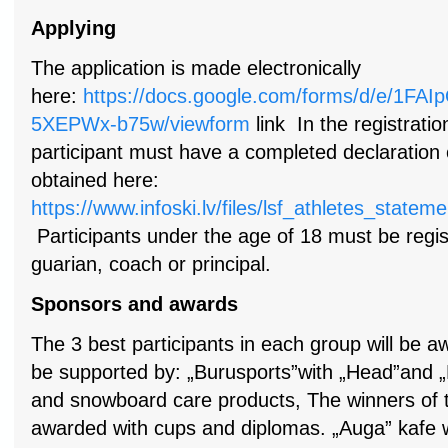
Applying
The application is made electronically
here:
https://docs.google.com/forms/d/e/
5XEPWx-b75w/viewform
link In the registratio
participant must have a completed declaration o
obtained here:
https://www.infoski.lv/files/lsf_athletes_stat
Participants under the age of 18 must be regist
guarian, coach or principal.
Sponsors and awards
The 3 best participants in each group will be a
be supported by: „Burusports”with „Head”and „D
and snowboard care products, The winners of th
awarded with cups and diplomas. „Auga” kafe wi