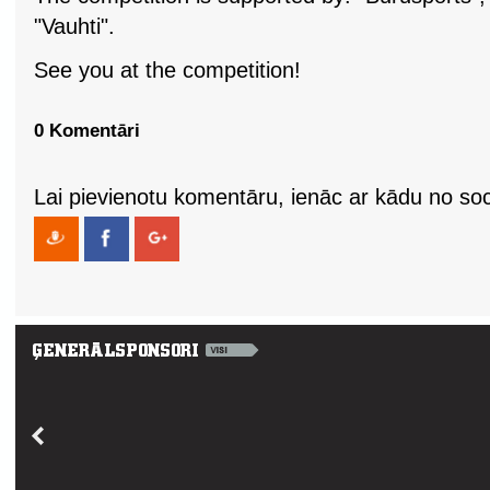
"Vauhti".
See you at the competition!
0 Komentāri
Lai pievienotu komentāru, ienāc ar kādu no soci