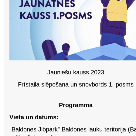
Jauniešu kauss 2023
Frīstaila slēpošana un snovbords 1. posms
Programma
Vieta un datums:
„Baldones Jibpark” Baldones lauku teritorija 