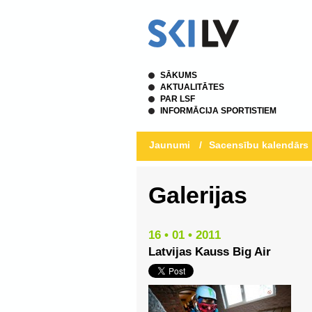
SĀKUMS
AKTUALITĀTES
PAR LSF
INFORMĀCIJA SPORTISTIEM
Jaunumi
/
Sacensību kalendārs
Galerijas
16 • 01 • 2011
Latvijas Kauss Big Air