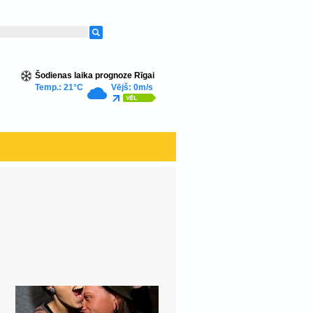
Šodienas laika prognoze Rīgai
Temp.: 21°C
Vējš: 0m/s