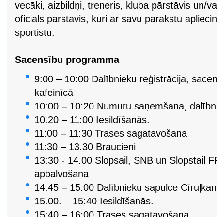
vecāki, aizbildņi, treneris, kluba pārstāvis un/v
oficiāls pārstāvis, kuri ar savu parakstu aplieci
sportistu.
Sacensību programma
9:00 – 10:00 Dalībnieku reģistrācija, sace
kafeinīcā
10:00 – 10:20 Numuru saņemšana, dalībni
10.20 – 11:00 Iesildīšanās.
11:00 – 11:30 Trases sagatavošana
11:30 – 13.30 Braucieni
13:30 - 14.00 Slopsail, SNB un Slopstail
apbalvošana
14:45 – 15:00 Dalībnieku sapulce Cīruļkan
15.00. – 15:40 Iesildīšanās.
15:40 – 16:00 Trases sagatavošana