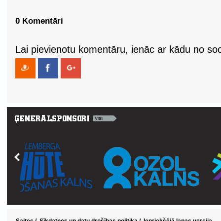
0 Komentāri
Lai pievienotu komentāru, ienāc ar kādu no soci