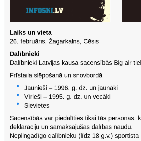
Laiks un vieta
26. februāris, Žagarkalns, Cēsis
Dalībnieki
Dalībnieki Latvijas kausa sacensībās Big air tie
Frīstaila slēpošanā un snovbordā
Jaunieši – 1996. g. dz. un jaunāki
Vīrieši – 1995. g. dz. un vecāki
Sievietes
Sacensībās var piedalīties tikai tās personas, k
deklarāciju un samaksājušas dalības naudu.
Nepilngadīgo dalībnieku (līdz 18 g.v.) sportista 