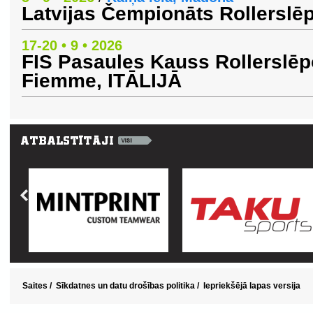
Latvijas Čempionāts Rollersl
17-20 • 9 • 2026
FIS Pasaules Kauss Rollerslēp
Fiemme, ITĀLIJĀ
Saites
/
Sīkdatnes un datu drošības politika
/
Iepriekšējā lapas versija