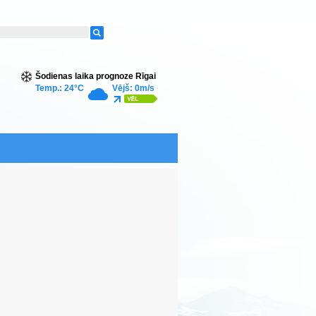
Šodienas laika prognoze Rīgai
Temp.: 24°C
Vējš: 0m/s