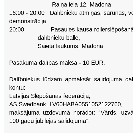
Raiņa iela 12, Madona
16:00 - 20:00 Dalībnieku atmiņas, sarunas, vē
demonstrācija
20:00 Pasaules kausa rollerslēpošanā u
dalībnieku balle,
Saieta laukums, Madona
Pasākuma dalības maksa - 10 EUR.
Dalībniekus lūdzam apmaksāt salidojuma dal
kontu:
Latvijas Slēpošanas federācija,
AS Swedbank, LV60HABA0551052122760,
maksājuma uzdevumā norādot: “Vārds, uzvā
100 gadu jubilejas salidojumā”.