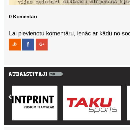
0 Komentāri
Lai pievienotu komentāru, ienāc ar kādu no soci