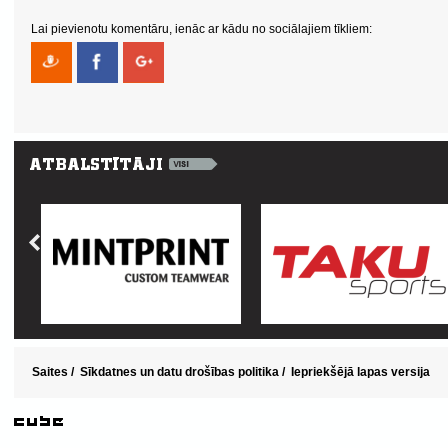
Lai pievienotu komentāru, ienāc ar kādu no sociālajiem tīkliem:
Saites
/
Sīkdatnes un datu drošības politika
/
Iepriekšējā lapas versija