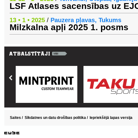
LSF Atlases sacensības uz EJ
13 • 1 • 2025
/
Pauzera pļavas, Tukums
Milzkalna apļi 2025 1. posms
Saites
/
Sīkdatnes un datu drošības politika
/
Iepriekšējā lapas versija