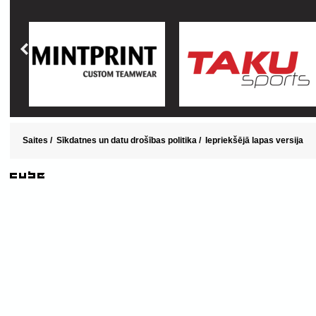
Saites
/
Sīkdatnes un datu drošības politika
/
Iepriekšējā lapas versija