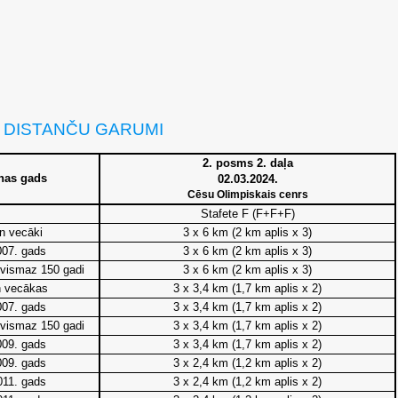
 DISTANČU GARUMI
2. posms 2. daļa
nas gads
02.03.2024.
Cēsu Olimpiskais cenrs
Stafete F (F+F+F)
n vecāki
3 x 6 km (2 km aplis x 3)
007. gads
3 x 6 km (2 km aplis x 3)
vismaz 150 gadi
3 x 6 km (2 km aplis x 3)
n vecākas
3 x 3,4 km (1,7 km aplis x 2)
007. gads
3 x 3,4 km (1,7 km aplis x 2)
vismaz 150 gadi
3 x 3,4 km (1,7 km aplis x 2)
009. gads
3 x 3,4 km (1,7 km aplis x 2)
009. gads
3 x 2,4 km (1,2 km aplis x 2)
011. gads
3 x 2,4 km (1,2 km aplis x 2)