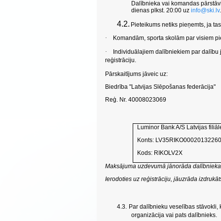
Dalībnieka vai komandas pārstāvi
dienas plkst. 20:00 uz
info@ski.lv
.
4.2.
Pieteikums netiks pieņemts, ja tas
·
Komandām, sporta skolām par visiem piet
·
Individuālajiem dalībniekiem par dalību 
reģistrāciju.
Pārskaitījums jāveic uz:
Biedrība "Latvijas Slēpošanas federācija"
Reģ. Nr. 40008023069
Luminor Bank A/S Latvijas filiāl
Konts: LV35RIKO0002013226
Kods: RIKOLV2X
Maksājuma uzdevumā jānorāda dalībnieka 
Ierodoties uz reģistrāciju, jāuzrāda izdr
4.3.
Par dalībnieku veselības stāvokli, 
organizācija vai pats dalībnieks.