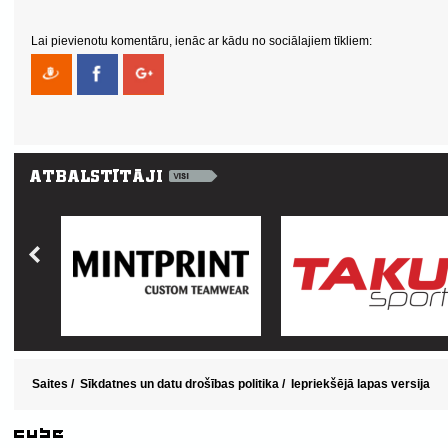
Lai pievienotu komentāru, ienāc ar kādu no sociālajiem tīkliem:
Saites
/
Sīkdatnes un datu drošības politika
/
Iepriekšējā lapas versija