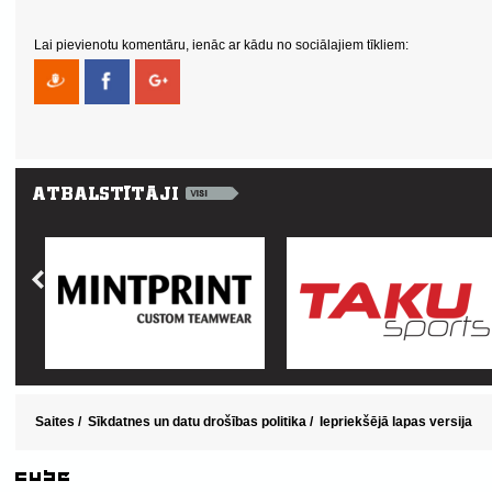
Lai pievienotu komentāru, ienāc ar kādu no sociālajiem tīkliem:
Saites
/
Sīkdatnes un datu drošības politika
/
Iepriekšējā lapas versija