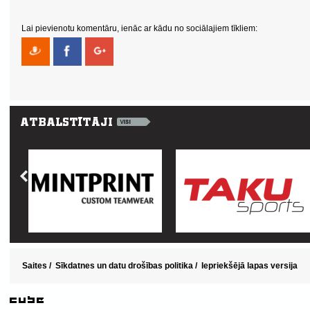
Lai pievienotu komentāru, ienāc ar kādu no sociālajiem tīkliem:
Saites
/
Sīkdatnes un datu drošības politika
/
Iepriekšējā lapas versija