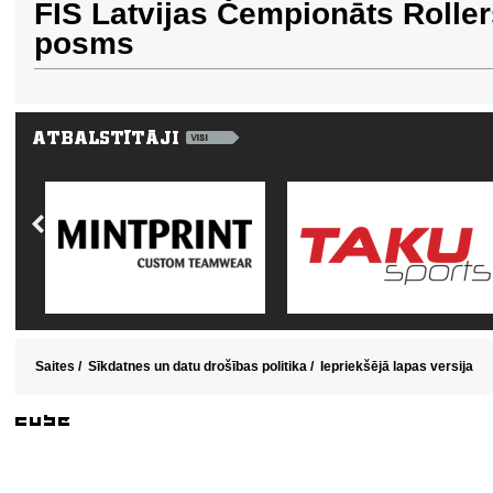
FIS Latvijas Čempionāts Rolle
posms
Saites
/
Sīkdatnes un datu drošības politika
/
Iepriekšējā lapas versija