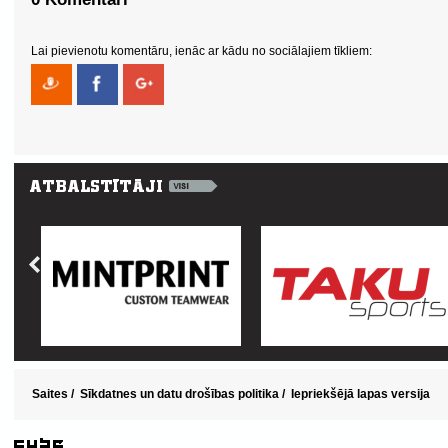
Lai pievienotu komentāru, ienāc ar kādu no sociālajiem tīkliem:
Saites
/
Sīkdatnes un datu drošības politika
/
Iepriekšējā lapas versija