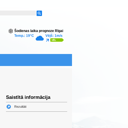
Šodienas laika prognoze Rīgai
Temp.: 19°C
Vējš: 1m/s
Saistītā informācija
Rezultāti