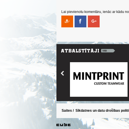
Lai pievienotu komentāru, ienāc ar kādu no 
Saites
/
Sīkdatnes un datu drošības polit