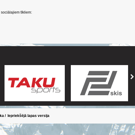
sociālajiem tīkliem:
ika
/
Iepriekšējā lapas versija