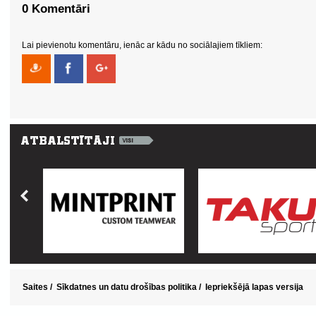
0 Komentāri
Lai pievienotu komentāru, ienāc ar kādu no sociālajiem tīkliem:
Saites
/
Sīkdatnes un datu drošības politika
/
Iepriekšējā lapas versija