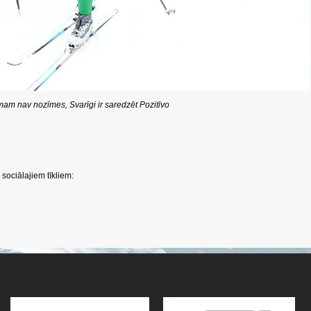
am nav nozīmes, Svarīgi ir saredzēt Pozitīvo
sociālajiem tīkliem: