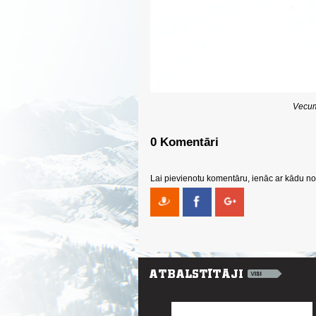
Vecum
0 Komentāri
Lai pievienotu komentāru, ienāc ar kādu no 