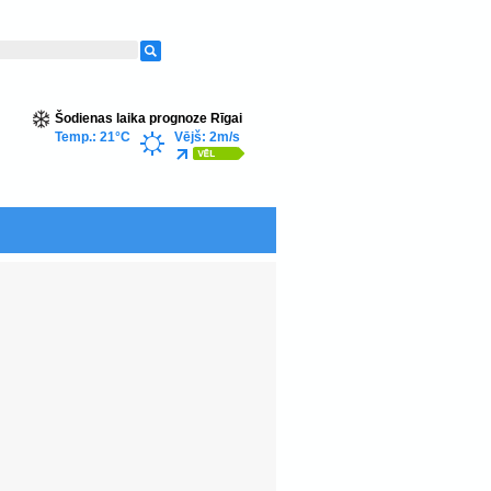
Šodienas laika prognoze Rīgai
Temp.: 21°C
Vējš: 2m/s