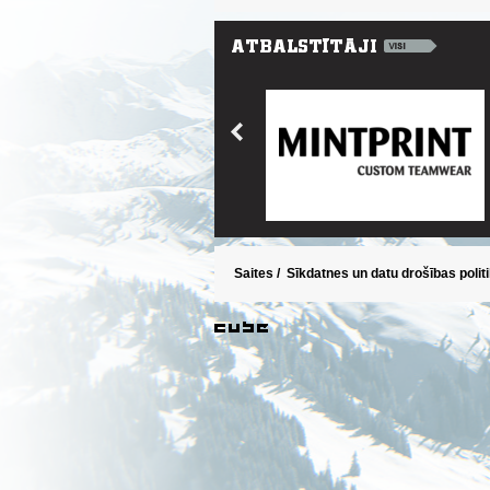
Saites
/
Sīkdatnes un datu drošības polit