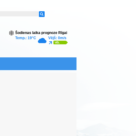
Šodienas laika prognoze Rīgai
Temp.: 19°C
Vējš: 0m/s