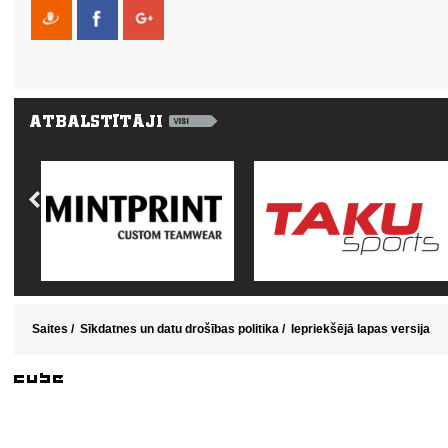
Saites
/
Sīkdatnes un datu drošības politika
/
Iepriekšējā lapas versija