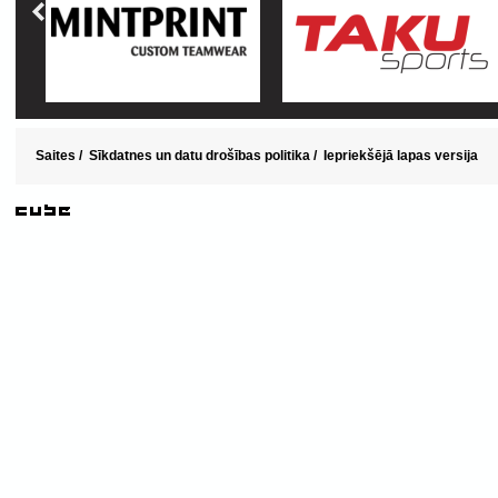
Saites
/
Sīkdatnes un datu drošības politika
/
Iepriekšējā lapas versija