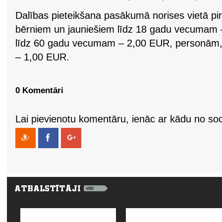
Dalības pieteikšana pasākumā norises vietā pi
bērniem un jauniešiem līdz 18 gadu vecumam 
līdz 60 gadu vecumam – 2,00 EUR, personām,
– 1,00 EUR.
0 Komentāri
Lai pievienotu komentāru, ienāc ar kādu no soci